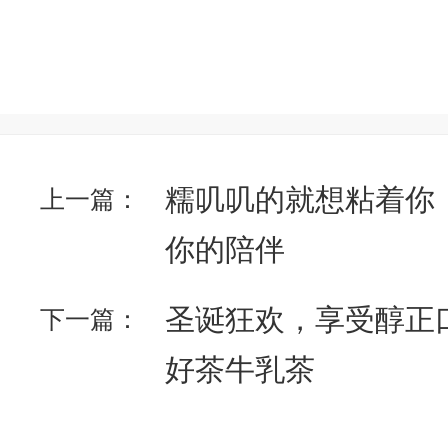
糯叽叽的就想粘着你
上一篇：
你的陪伴
圣诞狂欢，享受醇正
下一篇：
好茶牛乳茶