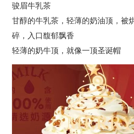
骏眉牛乳茶
甘醇的牛乳茶，轻薄的奶油顶，被
碎，入口馥郁飘香
轻薄的奶牛顶，就像一顶圣诞帽