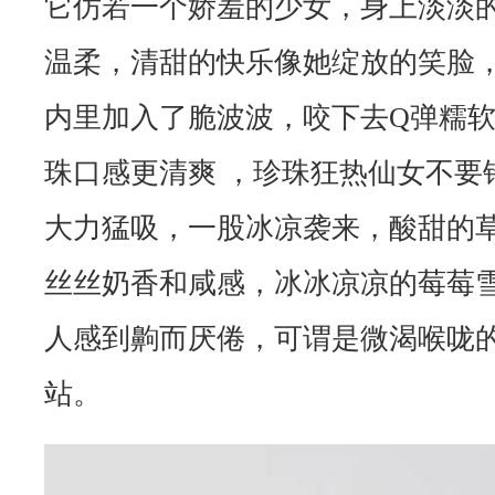
它仿若一个娇羞的少女，身上淡淡
温柔，清甜的快乐像她绽放的笑脸
内里加入了脆波波，咬下去Q弹糯
珠口感更清爽 ，珍珠狂热仙女不要
大力猛吸，一股冰凉袭来，酸甜的
丝丝奶香和咸感，冰冰凉凉的莓莓
人感到齁而厌倦，可谓是微渴喉咙
站。