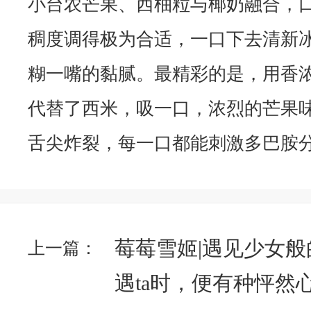
小台农芒果、西柚粒与椰奶融合，
稠度调得极为合适，一口下去清新
糊一嘴的黏腻。最精彩的是，用香
代替了西米，吸一口，浓烈的芒果
舌尖炸裂，每一口都能刺激多巴胺
莓莓雪姬|遇见少女
上一篇：
遇ta时，便有种怦然