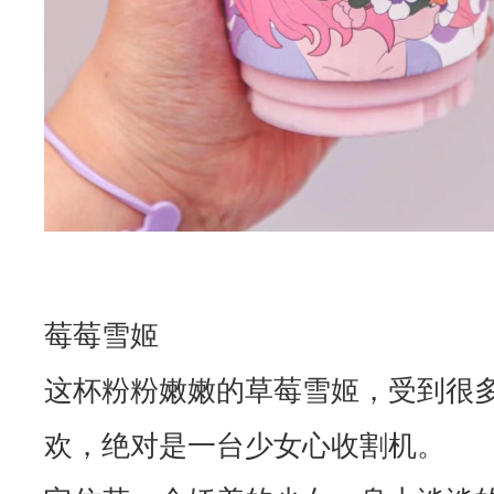
莓莓雪姬
这杯粉粉嫩嫩的草莓雪姬，受到很
欢，绝对是一台少女心收割机。